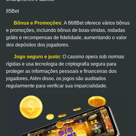
85Bet
Bônus e Promoções:
A 868Bet oferece vários bônus
e promoções, incluindo bônus de boas-vindas, rodadas
grátis e recompensas de fidelidade, aumentando o valor
dos depósitos dos jogadores.
Jogo seguro e justo:
O cassino opera sob normas
rígidas e usa tecnologia de criptografia segura para
proteger as informações pessoais e financeiras dos
jogadores. Além disso, os jogos são auditados
regularmente para verificar sua imparcialidade.