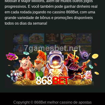
Moolah e Major Millions, além de muitos outros jogos
progressivos. E você também pode ganhar dinheiro real
em cada rodada jogando no cassino 868Bet, com uma
grande variedade de bônus e promoções disponíveis
todos os dias da semana!
Copyright © 868Bet melhor cassino de apostas