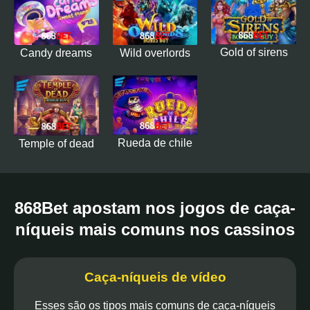
Gold of sirens
Wild overlords
Candy dreams
Rueda de chile
Temple of dead
868Bet apostam nos jogos de caça-
níqueis mais comuns nos cassinos
Caça-níqueis de vídeo
Esses são os tipos mais comuns de caça-níqueis