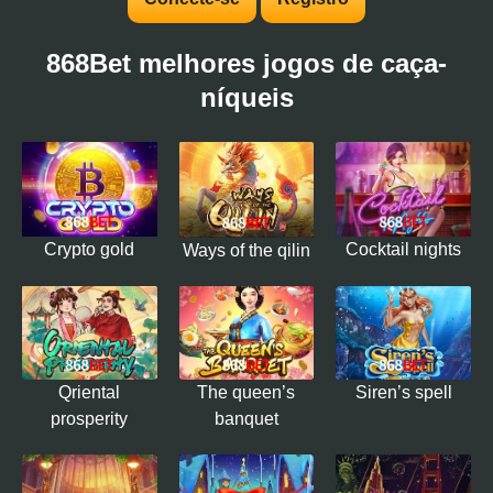
868Bet melhores jogos de caça-
níqueis
Crypto gold
Cocktail nights
Ways of the qilin
The queen’s
Siren’s spell
Qriental
banquet
prosperity