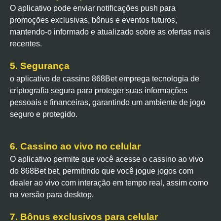
O aplicativo pode enviar notificações push para
promoções exclusivas, bônus e eventos futuros,
mantendo-o informado e atualizado sobre as ofertas mais
recentes.
5. Segurança
o aplicativo de cassino 868Bet emprega tecnologia de
criptografia segura para proteger suas informações
pessoais e financeiras, garantindo um ambiente de jogo
seguro e protegido.
6. Cassino ao vivo no celular
O aplicativo permite que você acesse o cassino ao vivo
do 868Bet bet, permitindo que você jogue jogos com
dealer ao vivo com interação em tempo real, assim como
na versão para desktop.
7. Bônus exclusivos para celular