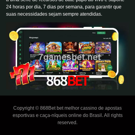
24 horas por dia, 7 dias por semana, para garantir que
suas necessidades sejam sempre atendidas.
Copyright © 868Bet bet melhor cassino de apostas
esportivas e caça-níqueis online do Brasil. All rights
reserved.