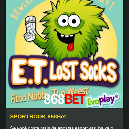
SPORTBOOK 868Bet
Se você gosta mais de apostas esportivas, baixe o