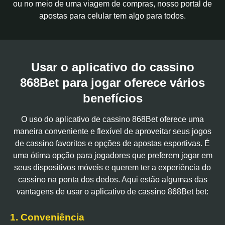
ou no meio de uma viagem de compras, nosso portal de
apostas para celular tem algo para todos.
Usar o aplicativo do cassino
868Bet para jogar oferece vários
benefícios
O uso do aplicativo de cassino 868Bet oferece uma
maneira conveniente e flexível de aproveitar seus jogos
de cassino favoritos e opções de apostas esportivas. É
uma ótima opção para jogadores que preferem jogar em
seus dispositivos móveis e querem ter a experiência do
cassino na ponta dos dedos. Aqui estão algumas das
vantagens de usar o aplicativo de cassino 868Bet bet:
1. Conveniência