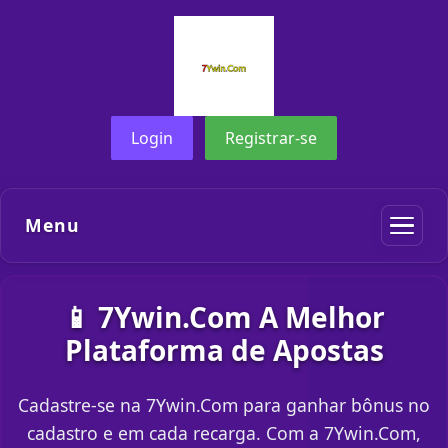
Login
Registrar-se
Menu
📱 7Ywin.Com A Melhor
Plataforma de Apostas
Cadastre-se na 7Ywin.Com para ganhar bônus no
cadastro e em cada recarga. Com a 7Ywin.Com,