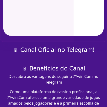
📱 Canal Oficial no Telegram!
📱 Benefícios do Canal
Descubra as vantagens de seguir a 7Ywin.Com no
Telegram
Como uma plataforma de cassino profissional, a
7Ywin.Com oferece uma grande variedade de jogos
amados pelos jogadores e é a primeira escolha de