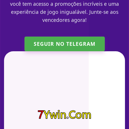
você tem acesso a promoções incríveis e uma
experiência de jogo inigualável. Junte-se aos
vencedores agora!
SEGUIR NO TELEGRAM