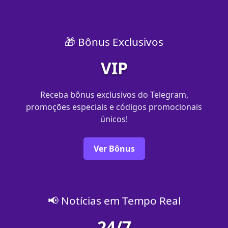
🎁 Bônus Exclusivos
VIP
Receba bônus exclusivos do Telegram,
promoções especiais e códigos promocionais
únicos!
Ver Bônus
📢 Notícias em Tempo Real
24/7