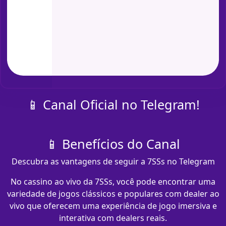
📱 Canal Oficial no Telegram!
📱 Benefícios do Canal
Descubra as vantagens de seguir a 7SSs no Telegram
No cassino ao vivo da 7SSs, você pode encontrar uma
variedade de jogos clássicos e populares com dealer ao
vivo que oferecem uma experiência de jogo imersiva e
interativa com dealers reais.