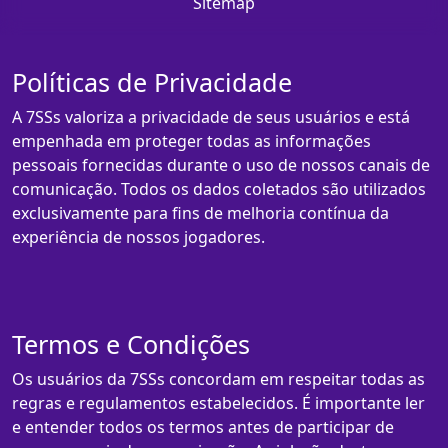
Sitemap
Políticas de Privacidade
A 7SSs valoriza a privacidade de seus usuários e está
empenhada em proteger todas as informações
pessoais fornecidas durante o uso de nossos canais de
comunicação. Todos os dados coletados são utilizados
exclusivamente para fins de melhoria contínua da
experiência de nossos jogadores.
Termos e Condições
Os usuários da 7SSs concordam em respeitar todas as
regras e regulamentos estabelecidos. É importante ler
e entender todos os termos antes de participar de