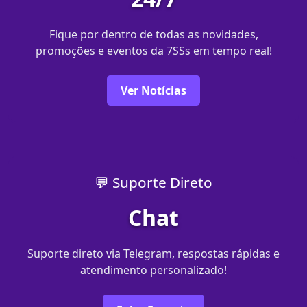
Fique por dentro de todas as novidades,
promoções e eventos da 7SSs em tempo real!
Ver Notícias
💬 Suporte Direto
Chat
Suporte direto via Telegram, respostas rápidas e
atendimento personalizado!