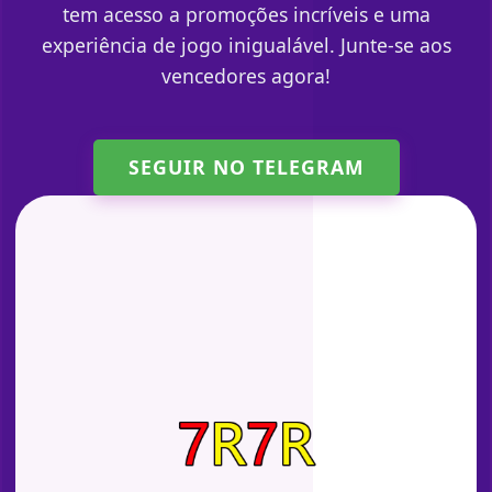
tem acesso a promoções incríveis e uma
experiência de jogo inigualável. Junte-se aos
vencedores agora!
SEGUIR NO TELEGRAM