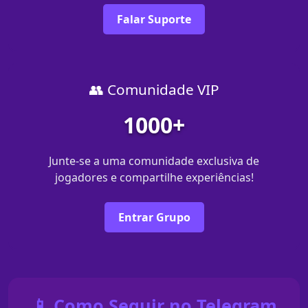
Falar Suporte
👥 Comunidade VIP
1000+
Junte-se a uma comunidade exclusiva de
jogadores e compartilhe experiências!
Entrar Grupo
📱 Como Seguir no Telegram