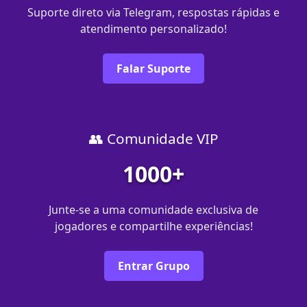
Suporte direto via Telegram, respostas rápidas e
atendimento personalizado!
Falar Suporte
👥 Comunidade VIP
1000+
Junte-se a uma comunidade exclusiva de
jogadores e compartilhe experiências!
Entrar Grupo