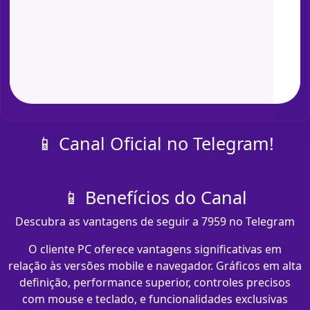
📱 Canal Oficial no Telegram!
📱 Benefícios do Canal
Descubra as vantagens de seguir a 7959 no Telegram
O cliente PC oferece vantagens significativas em
relação às versões mobile e navegador. Gráficos em alta
definição, performance superior, controles precisos
com mouse e teclado, e funcionalidades exclusivas