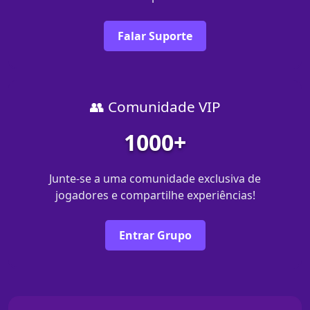
Falar Suporte
👥 Comunidade VIP
1000+
Junte-se a uma comunidade exclusiva de
jogadores e compartilhe experiências!
Entrar Grupo