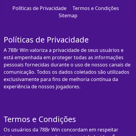
Políticas de Privacidade
Termos e Condições
Sitemap
Políticas de Privacidade
A 78Br Win valoriza a privacidade de seus usuários e
está empenhada em proteger todas as informações
pessoais fornecidas durante o uso de nossos canais de
comunicação. Todos os dados coletados são utilizados
exclusivamente para fins de melhoria contínua da
experiência de nossos jogadores.
Termos e Condições
Os usuários da 78Br Win concordam em respeitar