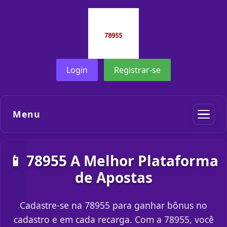
Login
Registrar-se
Menu
📱 78955 A Melhor Plataforma
de Apostas
Cadastre-se na 78955 para ganhar bônus no
cadastro e em cada recarga. Com a 78955, você