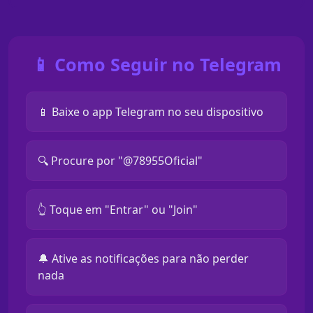
📱 Como Seguir no Telegram
📱 Baixe o app Telegram no seu dispositivo
🔍 Procure por "@78955Oficial"
👆 Toque em "Entrar" ou "Join"
🔔 Ative as notificações para não perder
nada