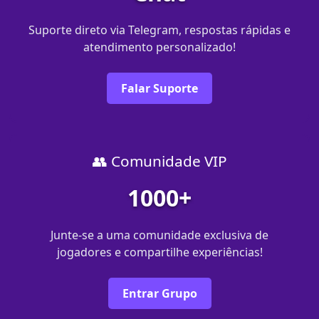
Suporte direto via Telegram, respostas rápidas e
atendimento personalizado!
Falar Suporte
👥 Comunidade VIP
1000+
Junte-se a uma comunidade exclusiva de
jogadores e compartilhe experiências!
Entrar Grupo