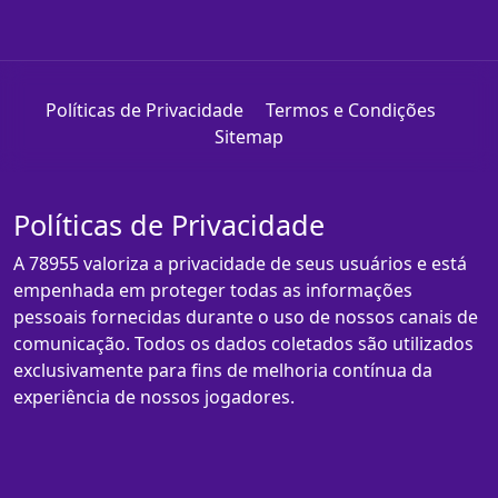
Políticas de Privacidade
Termos e Condições
Sitemap
Políticas de Privacidade
A 78955 valoriza a privacidade de seus usuários e está
empenhada em proteger todas as informações
pessoais fornecidas durante o uso de nossos canais de
comunicação. Todos os dados coletados são utilizados
exclusivamente para fins de melhoria contínua da
experiência de nossos jogadores.