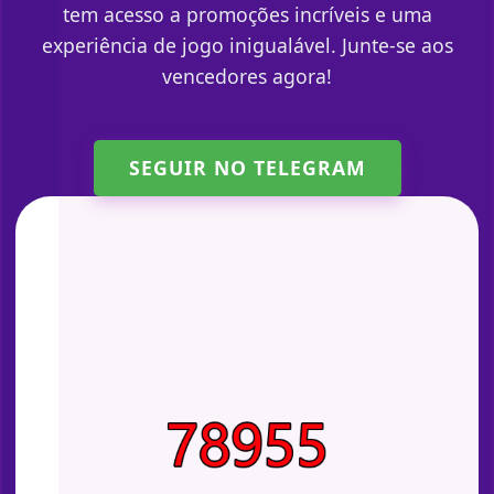
tem acesso a promoções incríveis e uma
experiência de jogo inigualável. Junte-se aos
vencedores agora!
SEGUIR NO TELEGRAM