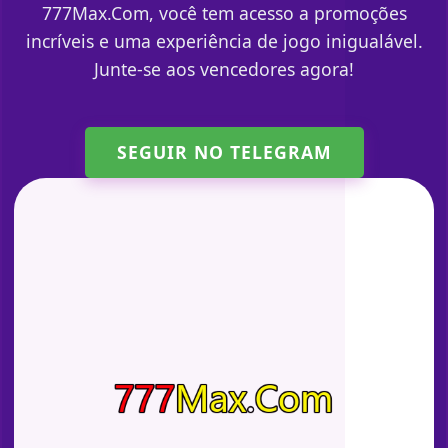
777Max.Com, você tem acesso a promoções
incríveis e uma experiência de jogo inigualável.
Junte-se aos vencedores agora!
SEGUIR NO TELEGRAM