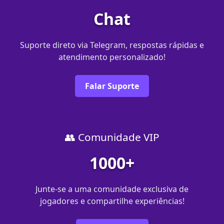
Chat
Suporte direto via Telegram, respostas rápidas e
atendimento personalizado!
Falar Suporte
👥 Comunidade VIP
1000+
Junte-se a uma comunidade exclusiva de
jogadores e compartilhe experiências!