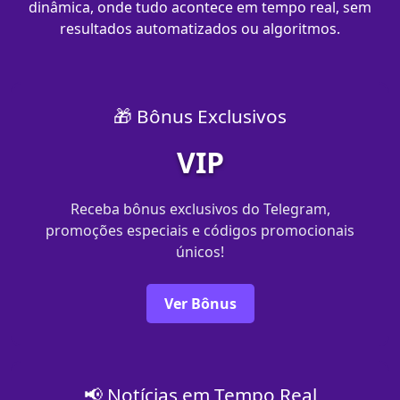
dinâmica, onde tudo acontece em tempo real, sem
resultados automatizados ou algoritmos.
🎁 Bônus Exclusivos
VIP
Receba bônus exclusivos do Telegram,
promoções especiais e códigos promocionais
únicos!
Ver Bônus
📢 Notícias em Tempo Real