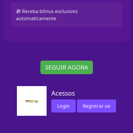
🎁 Receba bônus exclusivos
automaticamente
SEGUIR AGORA
Acessos
Login
Registrar-se