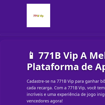
📱 771B Vip A Me
Plataforma de A
Cadastre-se na 771B Vip para ganhar b
cada recarga. Com a 771B Vip, você te
incríveis e uma experiência de jogo inig
vencedores agora!