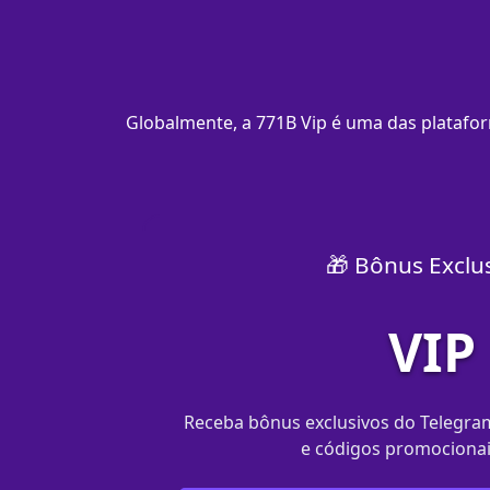
Globalmente, a 771B Vip é uma das platafor
🎁 Bônus Exclu
VIP
Receba bônus exclusivos do Telegra
e códigos promocionai