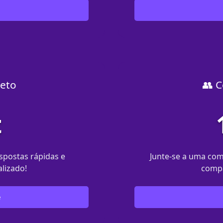
reto
👥 
t
espostas rápidas e
Junte-se a uma com
lizado!
compa
e