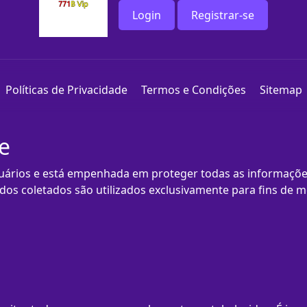
Login
Registrar-se
Políticas de Privacidade
Termos e Condições
Sitemap
de
usuários e está empenhada em proteger todas as informaçõe
os coletados são utilizados exclusivamente para fins de m