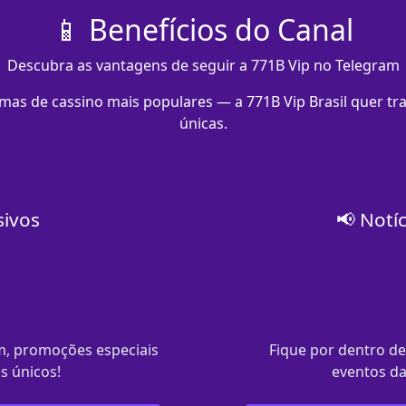
📱 Benefícios do Canal
Descubra as vantagens de seguir a 771B Vip no Telegram
mas de cassino mais populares — a 771B Vip Brasil quer tra
únicas.
sivos
📢 Notí
m, promoções especiais
Fique por dentro d
s únicos!
eventos da