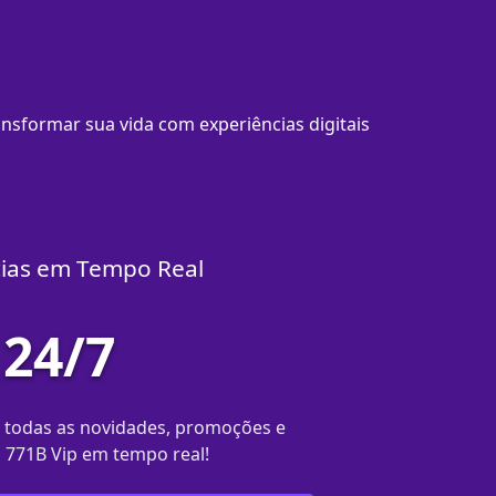
nsformar sua vida com experiências digitais
cias em Tempo Real
24/7
e todas as novidades, promoções e
 771B Vip em tempo real!