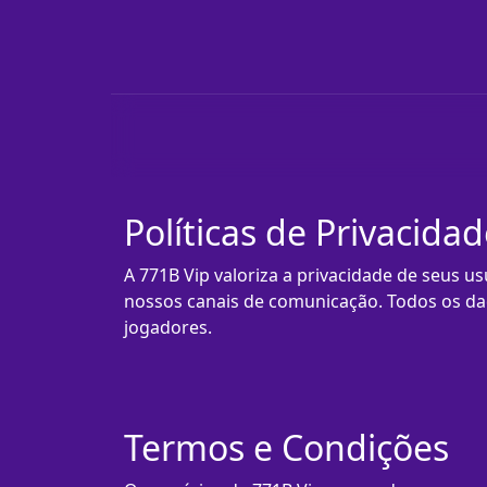
Políticas de Privacida
A 771B Vip valoriza a privacidade de seus 
nossos canais de comunicação. Todos os dad
jogadores.
Termos e Condições