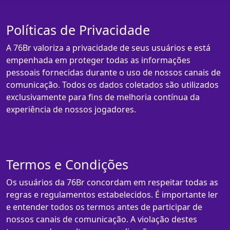
Políticas de Privacidade
A 76Br valoriza a privacidade de seus usuários e está
empenhada em proteger todas as informações
pessoais fornecidas durante o uso de nossos canais de
comunicação. Todos os dados coletados são utilizados
exclusivamente para fins de melhoria contínua da
experiência de nossos jogadores.
Termos e Condições
Os usuários da 76Br concordam em respeitar todas as
regras e regulamentos estabelecidos. É importante ler
e entender todos os termos antes de participar de
nossos canais de comunicação. A violação destes