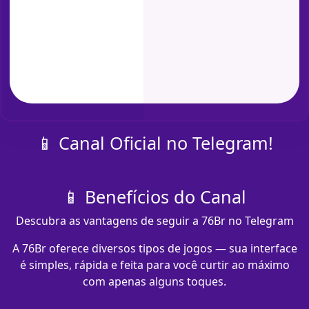
📱 Canal Oficial no Telegram!
📱 Benefícios do Canal
Descubra as vantagens de seguir a 76Br no Telegram
A 76Br oferece diversos tipos de jogos — sua interface
é simples, rápida e feita para você curtir ao máximo
com apenas alguns toques.