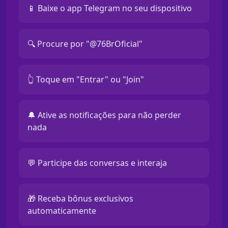
📱 Baixe o app Telegram no seu dispositivo
🔍 Procure por "@76BrOficial"
👆 Toque em "Entrar" ou "Join"
🔔 Ative as notificações para não perder
nada
💬 Participe das conversas e interaja
🎁 Receba bônus exclusivos
automaticamente