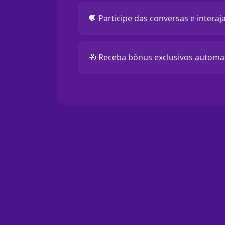
💬 Participe das conversas e interaj
🎁 Receba bônus exclusivos autom