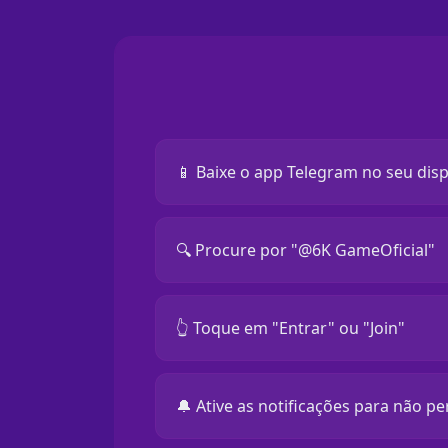
📱 Baixe o app Telegram no seu disp
🔍 Procure por "@6K GameOficial"
👆 Toque em "Entrar" ou "Join"
🔔 Ative as notificações para não p