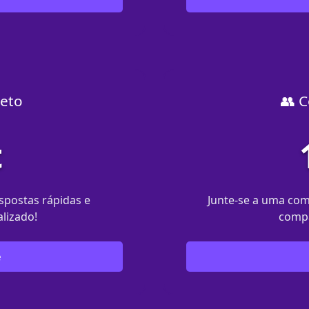
reto
👥 
t
espostas rápidas e
Junte-se a uma com
lizado!
compa
e