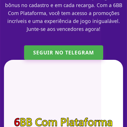
bônus no cadastro e em cada recarga. Com a 6BB
Com Plataforma, você tem acesso a promoções
incríveis e uma experiência de jogo inigualável.
Junte-se aos vencedores agora!
SEGUIR NO TELEGRAM