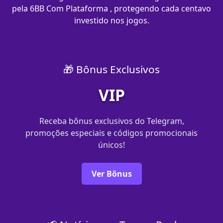
pela 6BB Com Plataforma , protegendo cada centavo
investido nos jogos.
🎁 Bônus Exclusivos
VIP
Receba bônus exclusivos do Telegram,
promoções especiais e códigos promocionais
únicos!
Ver Bônus