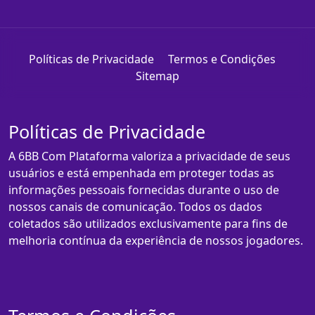
Políticas de Privacidade
Termos e Condições
Sitemap
Políticas de Privacidade
A 6BB Com Plataforma valoriza a privacidade de seus
usuários e está empenhada em proteger todas as
informações pessoais fornecidas durante o uso de
nossos canais de comunicação. Todos os dados
coletados são utilizados exclusivamente para fins de
melhoria contínua da experiência de nossos jogadores.