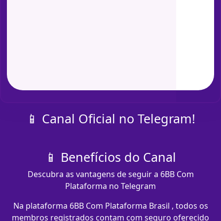
📱 Canal Oficial no Telegram!
📱 Benefícios do Canal
Descubra as vantagens de seguir a 6BB Com
Plataforma no Telegram
Na plataforma 6BB Com Plataforma Brasil , todos os
membros registrados contam com seguro oferecido