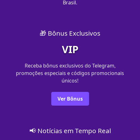
Brasil.
🎁 Bônus Exclusivos
VIP
Receba bônus exclusivos do Telegram,
promoções especiais e códigos promocionais
únicos!
Ver Bônus
📢 Notícias em Tempo Real