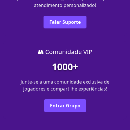
atendimento personalizado!
Falar Suporte
👥 Comunidade VIP
1000+
Junte-se a uma comunidade exclusiva de
jogadores e compartilhe experiências!
Entrar Grupo