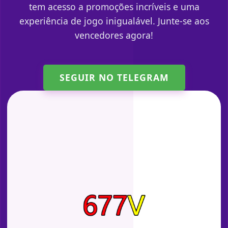
tem acesso a promoções incríveis e uma
experiência de jogo inigualável. Junte-se aos
vencedores agora!
SEGUIR NO TELEGRAM