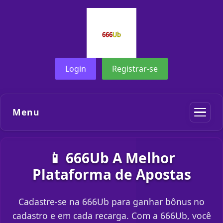
Login
Registrar-se
Menu
📱 666Ub A Melhor
Plataforma de Apostas
Cadastre-se na 666Ub para ganhar bônus no
cadastro e em cada recarga. Com a 666Ub, você