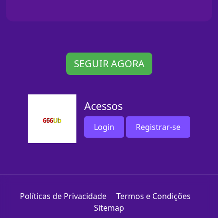
SEGUIR AGORA
Acessos
Login
Registrar-se
Políticas de Privacidade
Termos e Condições
Sitemap