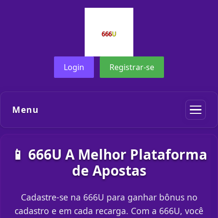
Login
Registrar-se
Menu
📱 666U A Melhor Plataforma
de Apostas
Cadastre-se na 666U para ganhar bônus no
cadastro e em cada recarga. Com a 666U, você