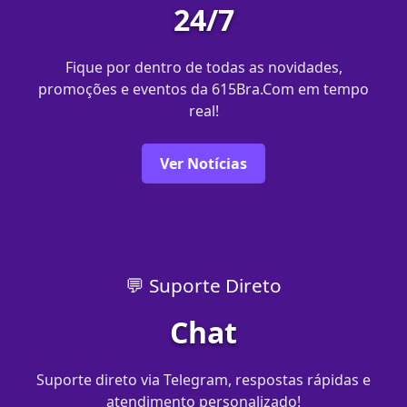
24/7
Fique por dentro de todas as novidades,
promoções e eventos da 615Bra.Com em tempo
real!
Ver Notícias
💬 Suporte Direto
Chat
Suporte direto via Telegram, respostas rápidas e
atendimento personalizado!