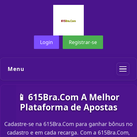
Login
Registrar-se
Menu
📱 615Bra.Com A Melhor
Plataforma de Apostas
Cadastre-se na 615Bra.Com para ganhar bônus no
cadastro e em cada recarga. Com a 615Bra.Com,