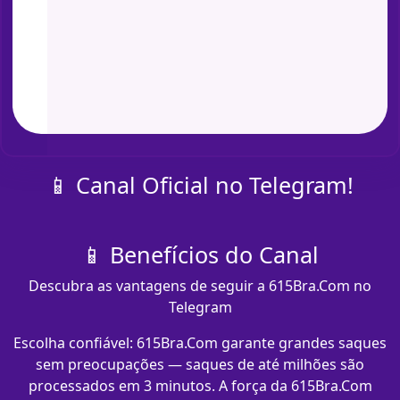
📱 Canal Oficial no Telegram!
📱 Benefícios do Canal
Descubra as vantagens de seguir a 615Bra.Com no
Telegram
Escolha confiável: 615Bra.Com garante grandes saques
sem preocupações — saques de até milhões são
processados em 3 minutos. A força da 615Bra.Com