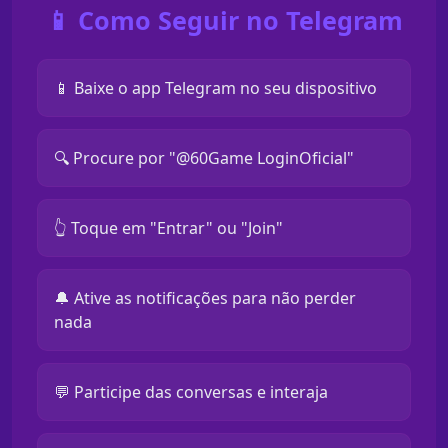
📱 Como Seguir no Telegram
📱 Baixe o app Telegram no seu dispositivo
🔍 Procure por "@60Game LoginOficial"
👆 Toque em "Entrar" ou "Join"
🔔 Ative as notificações para não perder
nada
💬 Participe das conversas e interaja