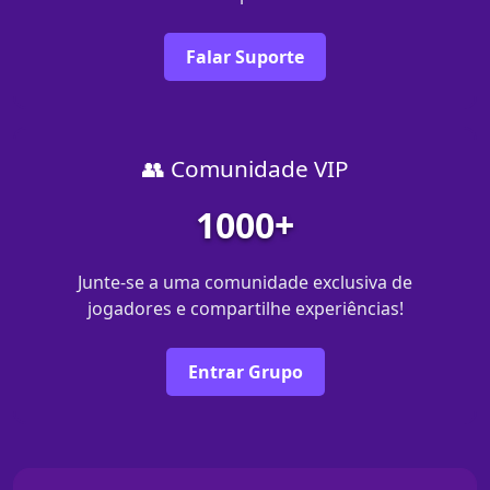
Falar Suporte
👥 Comunidade VIP
1000+
Junte-se a uma comunidade exclusiva de
jogadores e compartilhe experiências!
Entrar Grupo