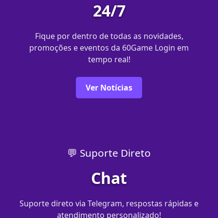
24/7
Fique por dentro de todas as novidades,
promoções e eventos da 60Game Login em
tempo real!
Ver Notícias
💬 Suporte Direto
Chat
Suporte direto via Telegram, respostas rápidas e
atendimento personalizado!