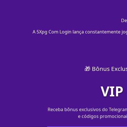
De
A 5Xpg Com Login lança constantemente jogo
🎁 Bônus Exclu
VIP
Receba bônus exclusivos do Telegra
e códigos promocionai