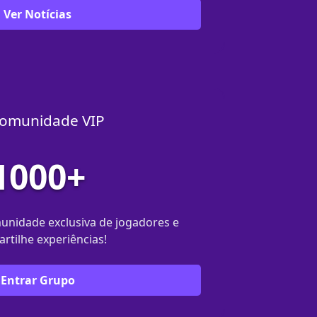
Ver Notícias
Comunidade VIP
1000+
unidade exclusiva de jogadores e
rtilhe experiências!
Entrar Grupo