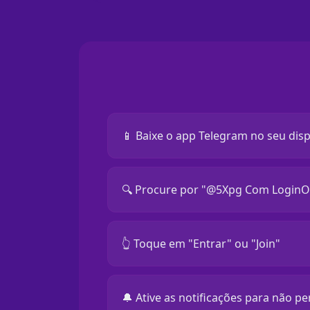
📱 Baixe o app Telegram no seu disp
🔍 Procure por "@5Xpg Com LoginOf
👆 Toque em "Entrar" ou "Join"
🔔 Ative as notificações para não p