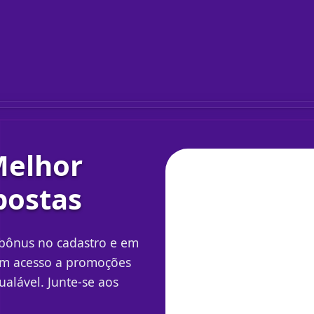
Melhor
postas
bônus no cadastro e em
em acesso a promoções
ualável. Junte-se aos