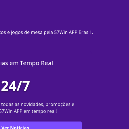
m
os e jogos de mesa pela 57Win APP Brasil .
cias em Tempo Real
24/7
e todas as novidades, promoções e
57Win APP em tempo real!
Ver Notícias