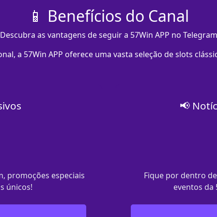
📱 Benefícios do Canal
Descubra as vantagens de seguir a 57Win APP no Telegra
al, a 57Win APP oferece uma vasta seleção de slots clássic
sivos
📢 Notí
m, promoções especiais
Fique por dentro d
s únicos!
eventos da 