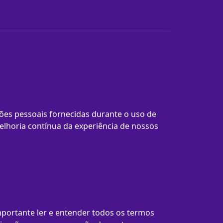
ões pessoais fornecidas durante o uso de
elhoria contínua da experiência de nossos
portante ler e entender todos os termos