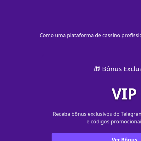
Como uma plataforma de cassino profission
🎁 Bônus Exclu
VIP
Receba bônus exclusivos do Telegra
e códigos promocionai
Ver Bônus