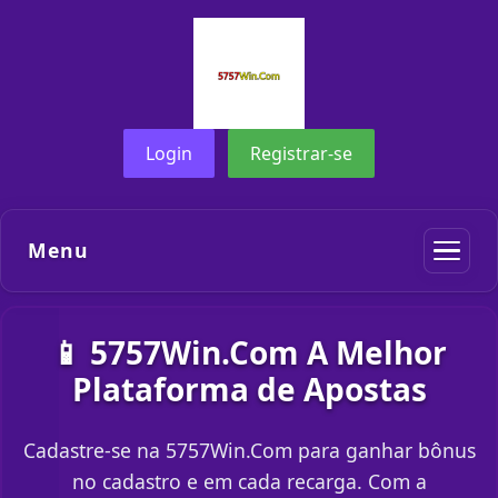
Login
Registrar-se
Menu
📱 5757Win.Com A Melhor
Plataforma de Apostas
Cadastre-se na 5757Win.Com para ganhar bônus
no cadastro e em cada recarga. Com a