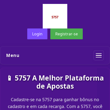
Login
Registrar-se
Menu
📱 5757 A Melhor Plataforma
de Apostas
Cadastre-se na 5757 para ganhar bônus no
cadastro e em cada recarga. Com a 5757, você