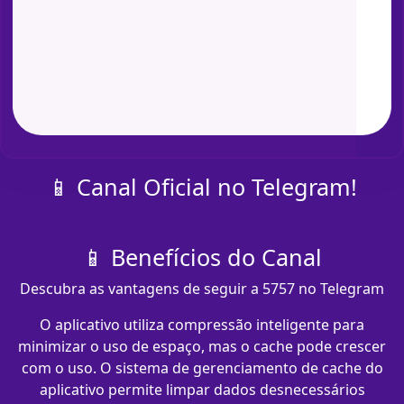
📱 Canal Oficial no Telegram!
📱 Benefícios do Canal
Descubra as vantagens de seguir a 5757 no Telegram
O aplicativo utiliza compressão inteligente para
minimizar o uso de espaço, mas o cache pode crescer
com o uso. O sistema de gerenciamento de cache do
aplicativo permite limpar dados desnecessários