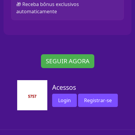
🎁 Receba bônus exclusivos
automaticamente
SEGUIR AGORA
Acessos
Login
Registrar-se