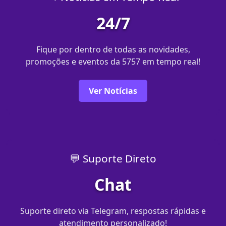
24/7
Fique por dentro de todas as novidades,
promoções e eventos da 5757 em tempo real!
Ver Notícias
💬 Suporte Direto
Chat
Suporte direto via Telegram, respostas rápidas e
atendimento personalizado!