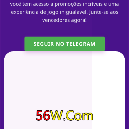
você tem acesso a promoções incríveis e uma
experiência de jogo inigualável. Junte-se aos
vencedores agora!
SEGUIR NO TELEGRAM