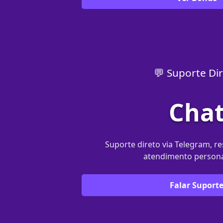
💬 Suporte Di
Cha
Suporte direto via Telegram, r
atendimento persona
Falar Suport