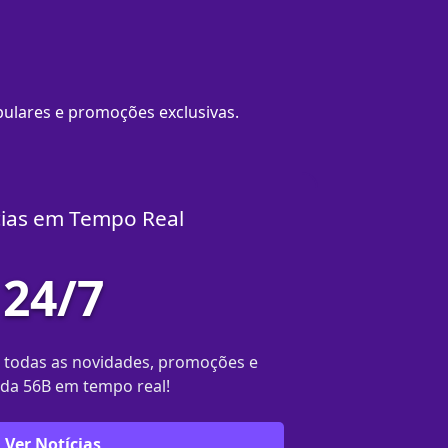
pulares e promoções exclusivas.
cias em Tempo Real
24/7
e todas as novidades, promoções e
 da 56B em tempo real!
Ver Notícias