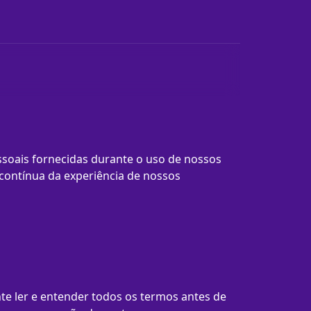
ssoais fornecidas durante o uso de nossos
 contínua da experiência de nossos
te ler e entender todos os termos antes de