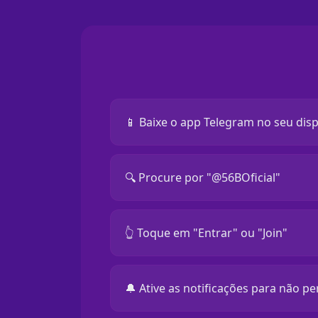
📱 Baixe o app Telegram no seu disp
🔍 Procure por "@56BOficial"
👆 Toque em "Entrar" ou "Join"
🔔 Ative as notificações para não p