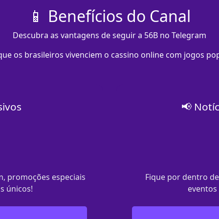
📱 Benefícios do Canal
Descubra as vantagens de seguir a 56B no Telegram
que os brasileiros vivenciem o cassino online com jogos po
sivos
📢 Notí
m, promoções especiais
Fique por dentro d
s únicos!
eventos