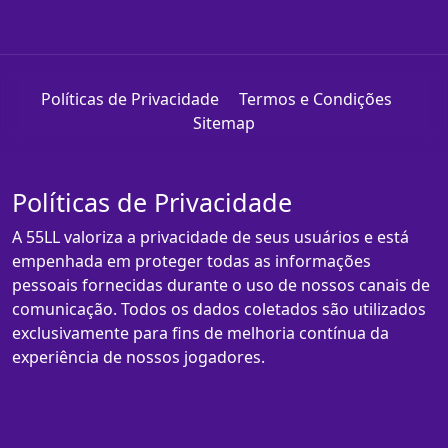
Políticas de Privacidade
Termos e Condições
Sitemap
Políticas de Privacidade
A 55LL valoriza a privacidade de seus usuários e está
empenhada em proteger todas as informações
pessoais fornecidas durante o uso de nossos canais de
comunicação. Todos os dados coletados são utilizados
exclusivamente para fins de melhoria contínua da
experiência de nossos jogadores.