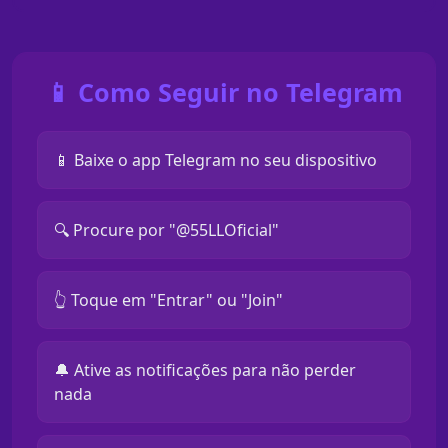
📱 Como Seguir no Telegram
📱 Baixe o app Telegram no seu dispositivo
🔍 Procure por "@55LLOficial"
👆 Toque em "Entrar" ou "Join"
🔔 Ative as notificações para não perder
nada