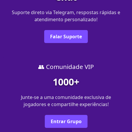
Suporte direto via Telegram, respostas rápidas e
atendimento personalizado!
Falar Suporte
👥 Comunidade VIP
1000+
Junte-se a uma comunidade exclusiva de
jogadores e compartilhe experiências!
Entrar Grupo