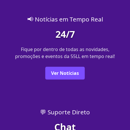
📢 Notícias em Tempo Real
24/7
Fique por dentro de todas as novidades,
promoções e eventos da 55LL em tempo real!
Ver Notícias
💬 Suporte Direto
Chat