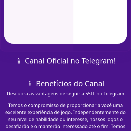
📱 Canal Oficial no Telegram!
📱 Benefícios do Canal
Descubra as vantagens de seguir a 55LL no Telegram
Temos o compromisso de proporcionar a você uma
excelente experiência de jogo. Independentemente do
seu nível de habilidade ou interesse, nossos jogos o
desafiarão e o manterão interessado até o fim! Temos