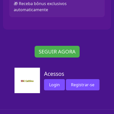
🎁 Receba bônus exclusivos
automaticamente
SEGUIR AGORA
Acessos
Login
Registrar-se