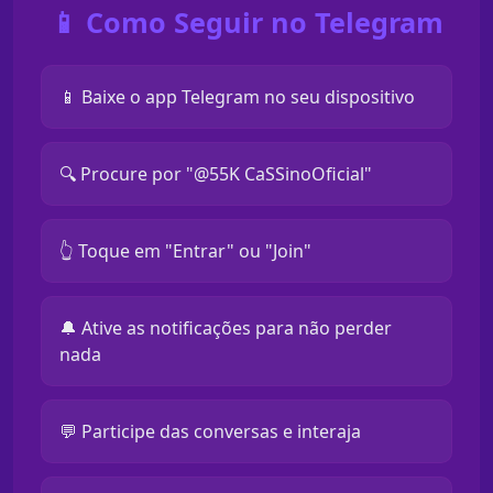
📱 Como Seguir no Telegram
📱 Baixe o app Telegram no seu dispositivo
🔍 Procure por "@55K CaSSinoOficial"
👆 Toque em "Entrar" ou "Join"
🔔 Ative as notificações para não perder
nada
💬 Participe das conversas e interaja