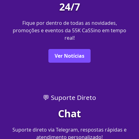
24/7
Fique por dentro de todas as novidades,
promoções e eventos da 55K CaSSino em tempo
real!
Ver Notícias
💬 Suporte Direto
Chat
Suporte direto via Telegram, respostas rápidas e
atendimento personalizado!