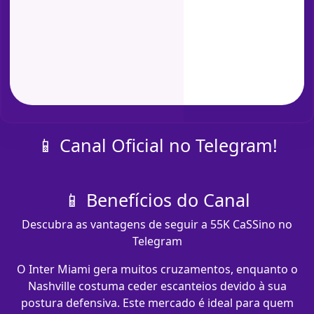
📱 Canal Oficial no Telegram!
📱 Benefícios do Canal
Descubra as vantagens de seguir a 55K CaSSino no
Telegram
O Inter Miami gera muitos cruzamentos, enquanto o
Nashville costuma ceder escanteios devido à sua
postura defensiva. Este mercado é ideal para quem