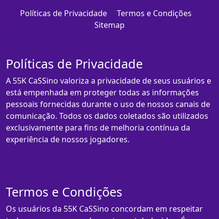
Políticas de Privacidade
Termos e Condições
Sitemap
Políticas de Privacidade
A 55K CaSSino valoriza a privacidade de seus usuários e
está empenhada em proteger todas as informações
pessoais fornecidas durante o uso de nossos canais de
comunicação. Todos os dados coletados são utilizados
exclusivamente para fins de melhoria contínua da
experiência de nossos jogadores.
Termos e Condições
Os usuários da 55K CaSSino concordam em respeitar