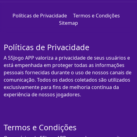
Políticas de Privacidade
Termos e Condições
Sitemap
Políticas de Privacidade
A 55Jogo APP valoriza a privacidade de seus usuários e
está empenhada em proteger todas as informações
pessoais fornecidas durante o uso de nossos canais de
comunicação. Todos os dados coletados são utilizados
exclusivamente para fins de melhoria contínua da
experiência de nossos jogadores.
Termos e Condições