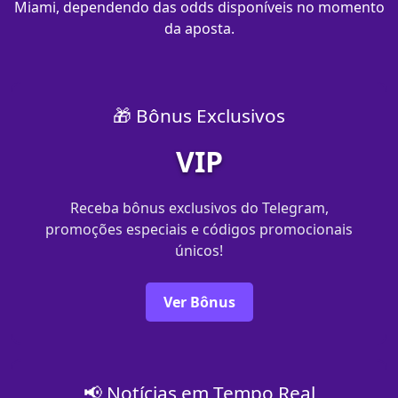
Miami, dependendo das odds disponíveis no momento
da aposta.
🎁 Bônus Exclusivos
VIP
Receba bônus exclusivos do Telegram,
promoções especiais e códigos promocionais
únicos!
Ver Bônus
📢 Notícias em Tempo Real