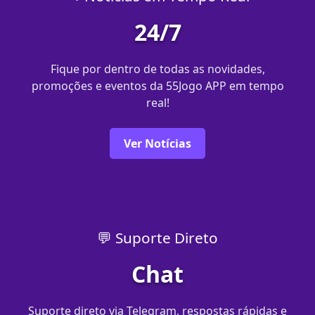
24/7
Fique por dentro de todas as novidades,
promoções e eventos da 55Jogo APP em tempo
real!
Ver Notícias
💬 Suporte Direto
Chat
Suporte direto via Telegram, respostas rápidas e