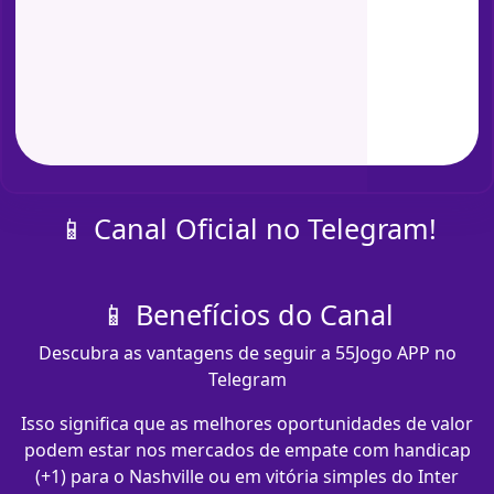
📱 Canal Oficial no Telegram!
📱 Benefícios do Canal
Descubra as vantagens de seguir a 55Jogo APP no
Telegram
Isso significa que as melhores oportunidades de valor
podem estar nos mercados de empate com handicap
(+1) para o Nashville ou em vitória simples do Inter