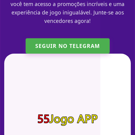
você tem acesso a promoções incríveis e uma
experiência de jogo inigualável. Junte-se aos
vencedores agora!
SEGUIR NO TELEGRAM