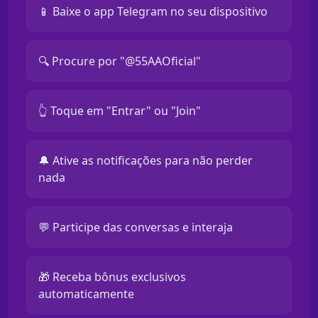
📱 Baixe o app Telegram no seu dispositivo
🔍 Procure por "@55AAOficial"
👆 Toque em "Entrar" ou "Join"
🔔 Ative as notificações para não perder
nada
💬 Participe das conversas e interaja
🎁 Receba bônus exclusivos
automaticamente