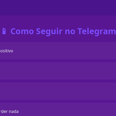
📱 Como Seguir no Telegram
ositivo
erder nada