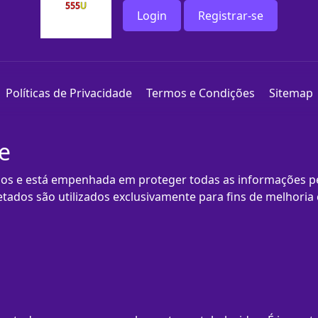
Login
Registrar-se
Políticas de Privacidade
Termos e Condições
Sitemap
de
rios e está empenhada em proteger todas as informações p
tados são utilizados exclusivamente para fins de melhoria