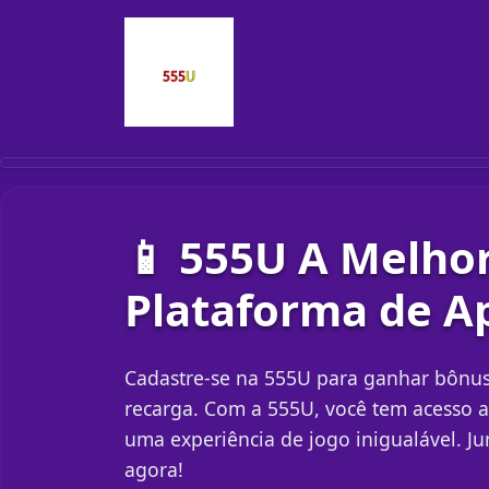
📱 555U A Melho
Plataforma de A
Cadastre-se na 555U para ganhar bônus
recarga. Com a 555U, você tem acesso a
uma experiência de jogo inigualável. J
agora!