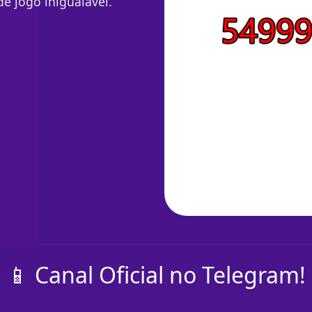
e jogo inigualável.
📱 Canal Oficial no Telegram!