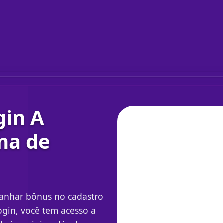
gin A
ma de
anhar bônus no cadastro
gin, você tem acesso a