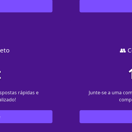
reto
👥 
t
espostas rápidas e
Junte-se a uma com
lizado!
compa
e