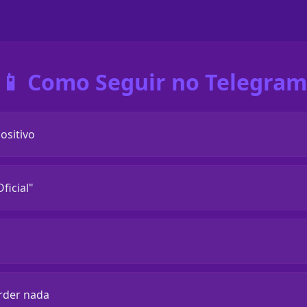
📱 Como Seguir no Telegram
ositivo
ficial"
erder nada