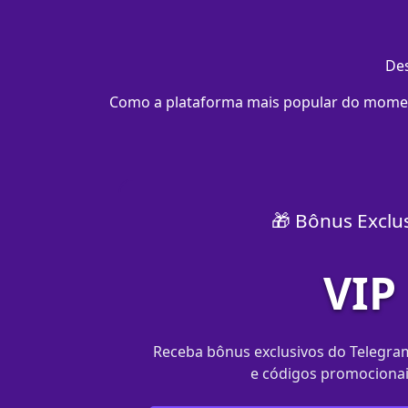
Des
Como a plataforma mais popular do moment
🎁 Bônus Exclu
VIP
Receba bônus exclusivos do Telegra
e códigos promocionai