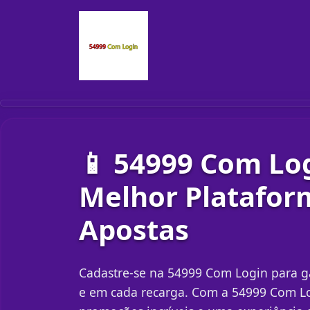
📱 54999 Com Lo
Melhor Platafor
Apostas
Cadastre-se na 54999 Com Login para g
e em cada recarga. Com a 54999 Com Lo