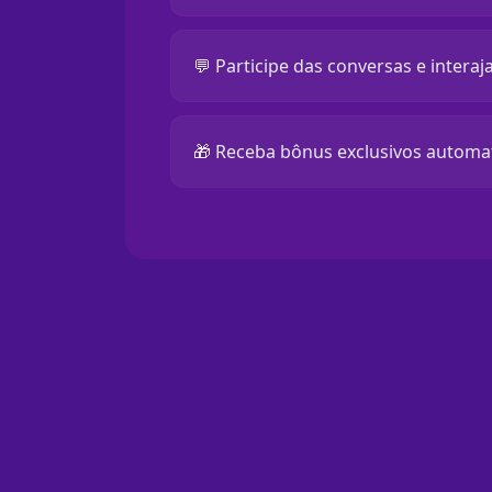
💬 Participe das conversas e interaj
🎁 Receba bônus exclusivos autom