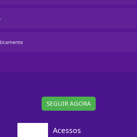
a
aticamente
SEGUIR AGORA
Acessos