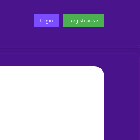
Login
Registrar-se