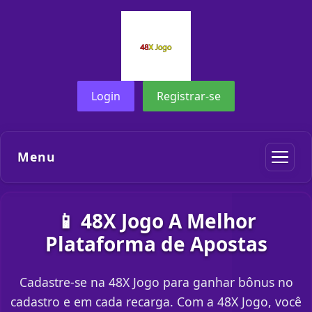
Login
Registrar-se
Menu
📱 48X Jogo A Melhor
Plataforma de Apostas
Cadastre-se na 48X Jogo para ganhar bônus no
cadastro e em cada recarga. Com a 48X Jogo, você