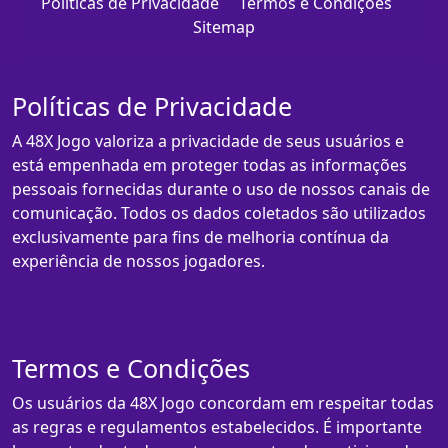
Políticas de Privacidade
Termos e Condições
Sitemap
Políticas de Privacidade
A 48X Jogo valoriza a privacidade de seus usuários e
está empenhada em proteger todas as informações
pessoais fornecidas durante o uso de nossos canais de
comunicação. Todos os dados coletados são utilizados
exclusivamente para fins de melhoria contínua da
experiência de nossos jogadores.
Termos e Condições
Os usuários da 48X Jogo concordam em respeitar todas
as regras e regulamentos estabelecidos. É importante