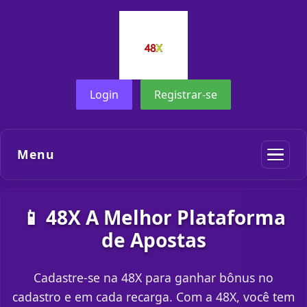
Login
Registrar-se
Menu
📱 48X A Melhor Plataforma
de Apostas
Cadastre-se na 48X para ganhar bônus no
cadastro e em cada recarga. Com a 48X, você tem