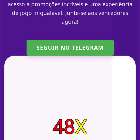
acesso a promoções incríveis e uma experiência
de jogo inigualável. Junte-se aos vencedores
agora!
SEGUIR NO TELEGRAM