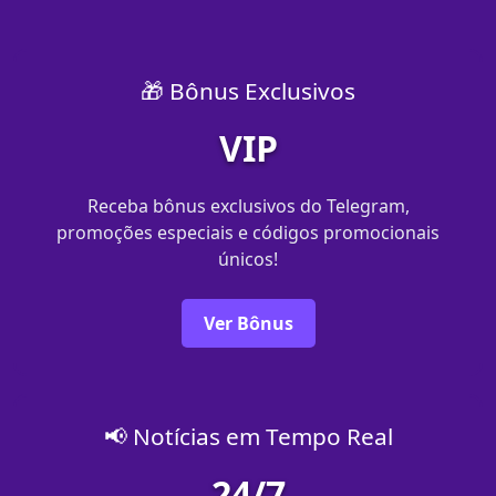
🎁 Bônus Exclusivos
VIP
Receba bônus exclusivos do Telegram,
promoções especiais e códigos promocionais
únicos!
Ver Bônus
📢 Notícias em Tempo Real
24/7