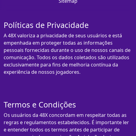
Sitemap
Políticas de Privacidade
A 48X valoriza a privacidade de seus usuários e está
empenhada em proteger todas as informações
pessoais fornecidas durante o uso de nossos canais de
comunicação. Todos os dados coletados são utilizados
exclusivamente para fins de melhoria contínua da
experiência de nossos jogadores.
Termos e Condições
Os usuários da 48X concordam em respeitar todas as
regras e regulamentos estabelecidos. É importante ler
e entender todos os termos antes de participar de