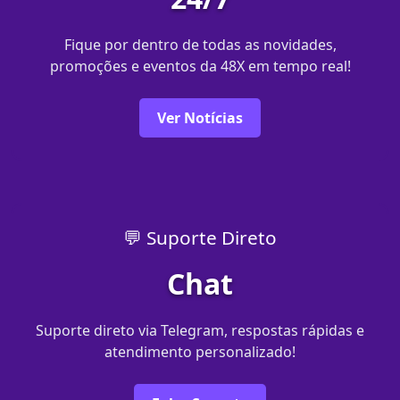
Fique por dentro de todas as novidades,
promoções e eventos da 48X em tempo real!
Ver Notícias
💬 Suporte Direto
Chat
Suporte direto via Telegram, respostas rápidas e
atendimento personalizado!