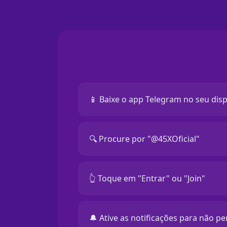
📱 Baixe o app Telegram no seu disp
🔍 Procure por "@45XOficial"
👆 Toque em "Entrar" ou "Join"
🔔 Ative as notificações para não p