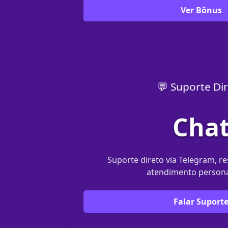
Ver Bônus
💬 Suporte Di
Cha
Suporte direto via Telegram, r
atendimento persona
Falar Suport