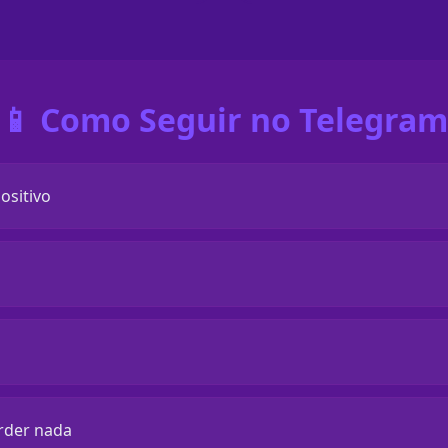
📱 Como Seguir no Telegram
ositivo
erder nada