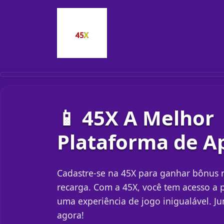
📱 45X A Melhor
Plataforma de A
Cadastre-se na 45X para ganhar bônus 
recarga. Com a 45X, você tem acesso a 
uma experiência de jogo inigualável. J
agora!