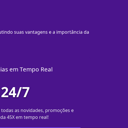
cutindo suas vantagens e a importância da
cias em Tempo Real
24/7
e todas as novidades, promoções e
 da 45X em tempo real!