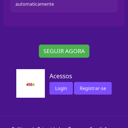
automaticamente
SEGUIR AGORA
Acessos
Login
Registrar-se