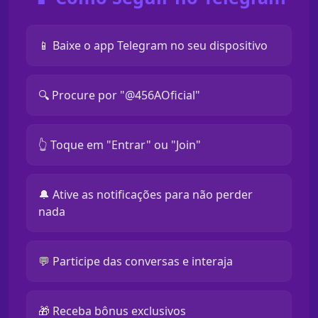
📱 Baixe o app Telegram no seu dispositivo
🔍 Procure por "@456AOficial"
👆 Toque em "Entrar" ou "Join"
🔔 Ative as notificações para não perder
nada
💬 Participe das conversas e interaja
🎁 Receba bônus exclusivos