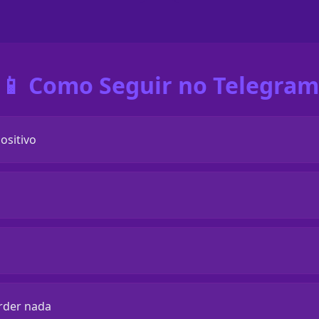
📱 Como Seguir no Telegram
ositivo
erder nada