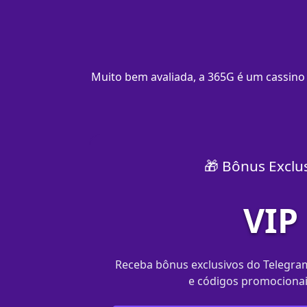
Muito bem avaliada, a 365G é um cassino 
🎁 Bônus Exclu
VIP
Receba bônus exclusivos do Telegra
e códigos promocionai