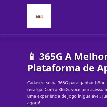
📱 365G A Melho
Plataforma de A
Cadastre-se na 365G para ganhar bônus
recarga. Com a 365G, você tem acesso a
uma experiência de jogo inigualável. J
agora!