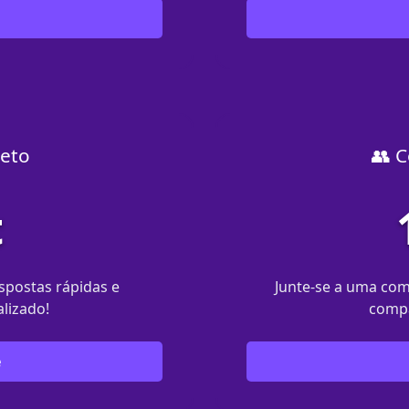
reto
👥 
t
espostas rápidas e
Junte-se a uma com
lizado!
compa
e