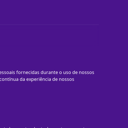
essoais fornecidas durante o uso de nossos
 contínua da experiência de nossos