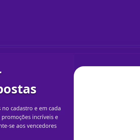
r
postas
 no cadastro e em cada
 promoções incríveis e
unte-se aos vencedores