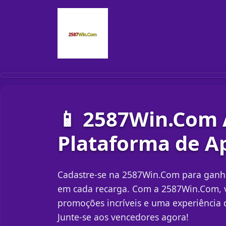
📱 2587Win.Com 
Plataforma de A
Cadastre-se na 2587Win.Com para ganh
em cada recarga. Com a 2587Win.Com, 
promoções incríveis e uma experiência d
Junte-se aos vencedores agora!