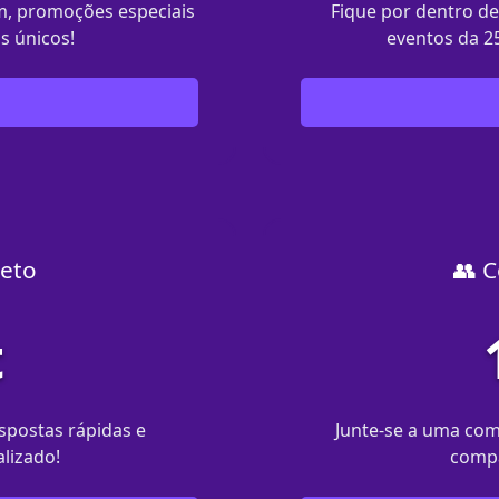
m, promoções especiais
Fique por dentro d
s únicos!
eventos da 2
reto
👥 
t
espostas rápidas e
Junte-se a uma com
lizado!
compa