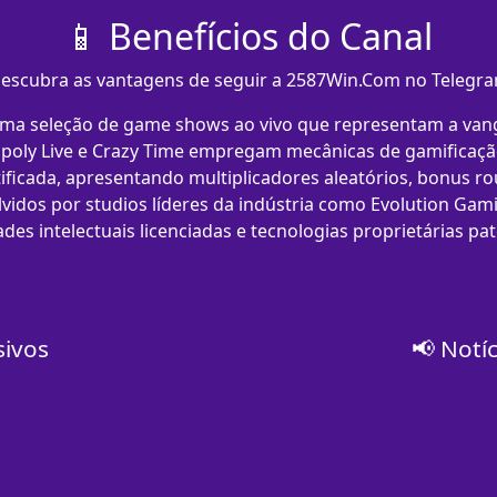
📱 Benefícios do Canal
escubra as vantagens de seguir a 2587Win.Com no Telegr
 uma seleção de game shows ao vivo que representam a va
opoly Live e Crazy Time empregam mecânicas de gamificaç
ificada, apresentando multiplicadores aleatórios, bonus ro
vidos por studios líderes da indústria como Evolution Gam
des intelectuais licenciadas e tecnologias proprietárias pa
sivos
📢 Notí