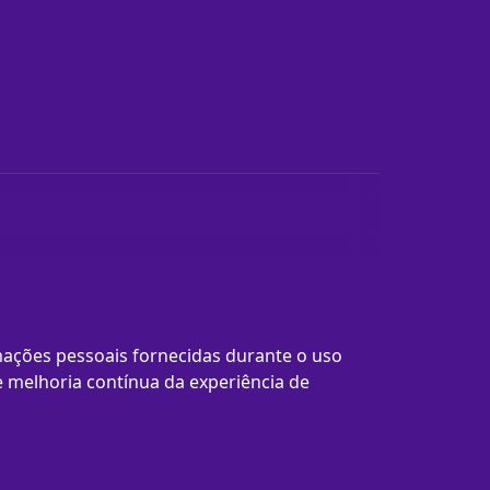
mações pessoais fornecidas durante o uso
e melhoria contínua da experiência de