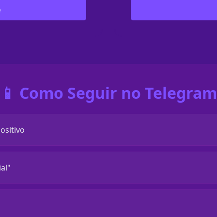
e
📱 Como Seguir no Telegram
ositivo
al"