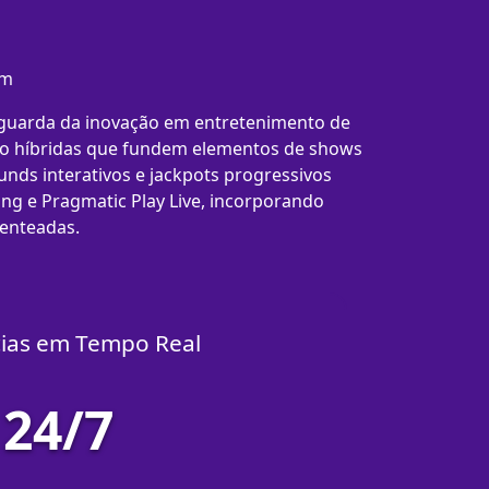
am
nguarda da inovação em entretenimento de
ão híbridas que fundem elementos de shows
unds interativos e jackpots progressivos
ing e Pragmatic Play Live, incorporando
tenteadas.
cias em Tempo Real
24/7