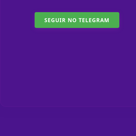
SEGUIR NO TELEGRAM