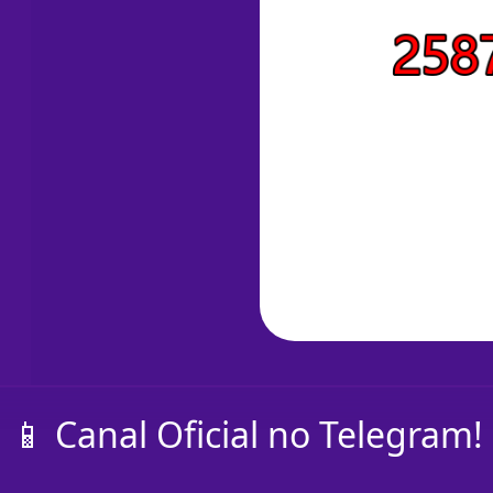
📱 Canal Oficial no Telegram!