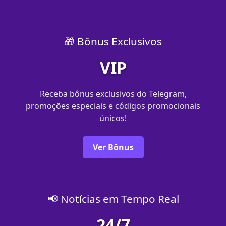
🎁 Bônus Exclusivos
VIP
Receba bônus exclusivos do Telegram,
promoções especiais e códigos promocionais
únicos!
Ver Bônus
📢 Notícias em Tempo Real
24/7