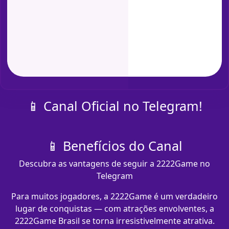
📱 Canal Oficial no Telegram!
📱 Benefícios do Canal
Descubra as vantagens de seguir a 2222Game no
Telegram
Para muitos jogadores, a 2222Game é um verdadeiro
lugar de conquistas — com atrações envolventes, a
2222Game Brasil se torna irresistivelmente atrativa.