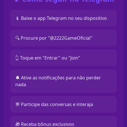
📱 Baixe o app Telegram no seu dispositivo
🔍 Procure por "@2222GameOficial"
👆 Toque em "Entrar" ou "Join"
🔔 Ative as notificações para não perder
nada
💬 Participe das conversas e interaja
🎁 Receba bônus exclusivos