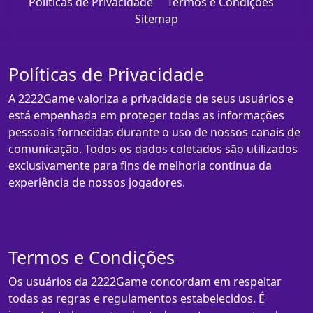
Políticas de Privacidade
Termos e Condições
Sitemap
Políticas de Privacidade
A 2222Game valoriza a privacidade de seus usuários e
está empenhada em proteger todas as informações
pessoais fornecidas durante o uso de nossos canais de
comunicação. Todos os dados coletados são utilizados
exclusivamente para fins de melhoria contínua da
experiência de nossos jogadores.
Termos e Condições
Os usuários da 2222Game concordam em respeitar
todas as regras e regulamentos estabelecidos. É