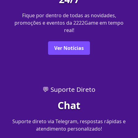
Fique por dentro de todas as novidades,
promoções e eventos da 2222Game em tempo
real!
Ver Notícias
💬 Suporte Direto
Chat
Suporte direto via Telegram, respostas rápidas e
atendimento personalizado!