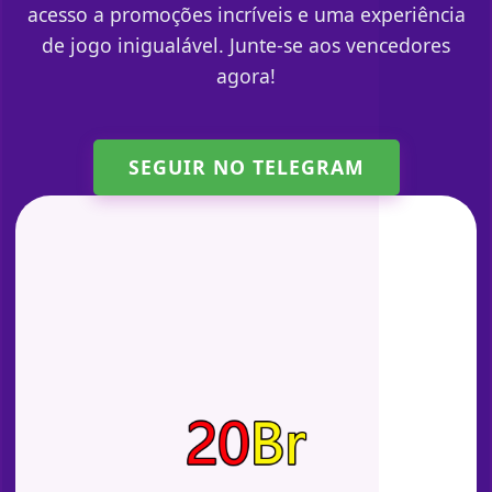
acesso a promoções incríveis e uma experiência
de jogo inigualável. Junte-se aos vencedores
agora!
SEGUIR NO TELEGRAM