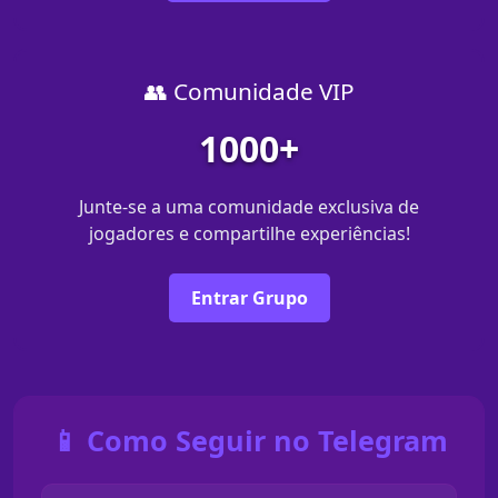
👥 Comunidade VIP
1000+
Junte-se a uma comunidade exclusiva de
jogadores e compartilhe experiências!
Entrar Grupo
📱 Como Seguir no Telegram