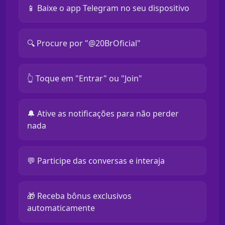
📱 Baixe o app Telegram no seu dispositivo
🔍 Procure por "@20BrOficial"
👆 Toque em "Entrar" ou "Join"
🔔 Ative as notificações para não perder
nada
💬 Participe das conversas e interaja
🎁 Receba bônus exclusivos
automaticamente