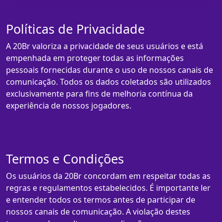
Políticas de Privacidade
A 20Br valoriza a privacidade de seus usuários e está
empenhada em proteger todas as informações
pessoais fornecidas durante o uso de nossos canais de
comunicação. Todos os dados coletados são utilizados
exclusivamente para fins de melhoria contínua da
experiência de nossos jogadores.
Termos e Condições
Os usuários da 20Br concordam em respeitar todas as
regras e regulamentos estabelecidos. É importante ler
e entender todos os termos antes de participar de
nossos canais de comunicação. A violação destes