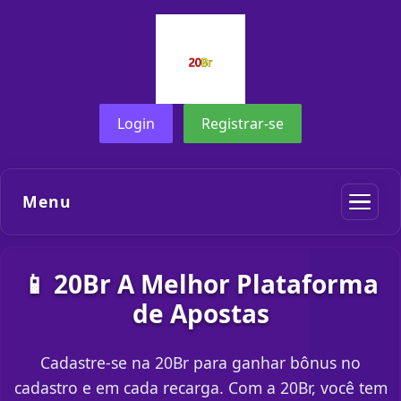
Login
Registrar-se
Menu
📱 20Br A Melhor Plataforma
de Apostas
Cadastre-se na 20Br para ganhar bônus no
cadastro e em cada recarga. Com a 20Br, você tem