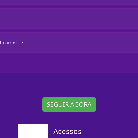
a
aticamente
SEGUIR AGORA
Acessos