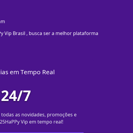
ram
 Vip Brasil , busca ser a melhor plataforma
cias em Tempo Real
24/7
e todas as novidades, promoções e
25HaPPy Vip em tempo real!