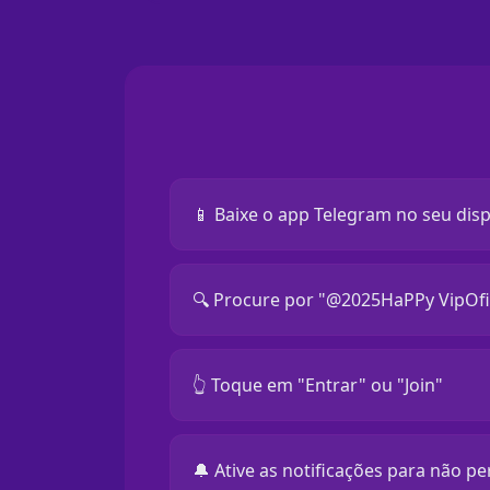
📱 Baixe o app Telegram no seu disp
🔍 Procure por "@2025HaPPy VipOfic
👆 Toque em "Entrar" ou "Join"
🔔 Ative as notificações para não p