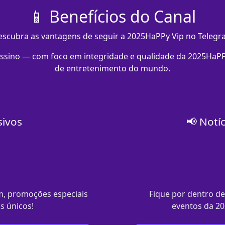
📱 Benefícios do Canal
scubra as vantagens de seguir a 2025HaPPy Vip no Teleg
cassino — com foco em integridade e qualidade da 2025HaPPy
de entretenimento do mundo.
sivos
📢 Notí
m, promoções especiais
Fique por dentro d
s únicos!
eventos da 20