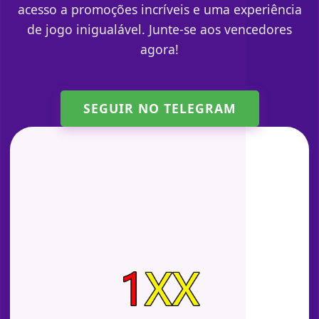
acesso a promoções incríveis e uma experiência
de jogo inigualável. Junte-se aos vencedores
agora!
SEGUIR NO TELEGRAM