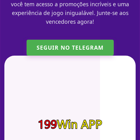
você tem acesso a promoções incríveis e uma
experiência de jogo inigualável. Junte-se aos
vencedores agora!
SEGUIR NO TELEGRAM