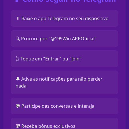
📱 Baixe o app Telegram no seu dispositivo
🔍 Procure por "@199Win APPOficial"
👆 Toque em "Entrar" ou "Join"
🔔 Ative as notificações para não perder
nada
💬 Participe das conversas e interaja
🎁 Receba bônus exclusivos