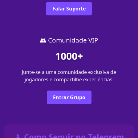
Falar Suporte
👥 Comunidade VIP
1000+
Junte-se a uma comunidade exclusiva de
jogadores e compartilhe experiências!
Entrar Grupo
📱 Como Seguir no Telegram