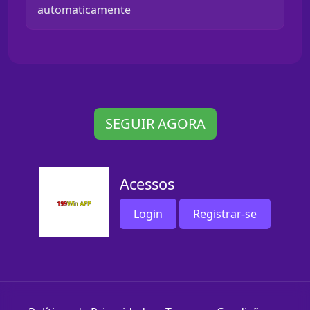
automaticamente
SEGUIR AGORA
Acessos
Login
Registrar-se