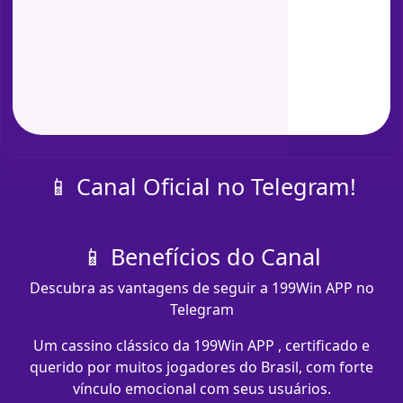
📱 Canal Oficial no Telegram!
📱 Benefícios do Canal
Descubra as vantagens de seguir a 199Win APP no
Telegram
Um cassino clássico da 199Win APP , certificado e
querido por muitos jogadores do Brasil, com forte
vínculo emocional com seus usuários.