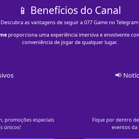
📱 Benefícios do Canal
Descubra as vantagens de seguir a 077 Game no Telegram
ame
proporciona uma experiência imersiva e envolvente com
conveniência de jogar de qualquer lugar.
sivos
📢 Notí
m, promoções especiais
Fique por dentro d
s únicos!
eventos da