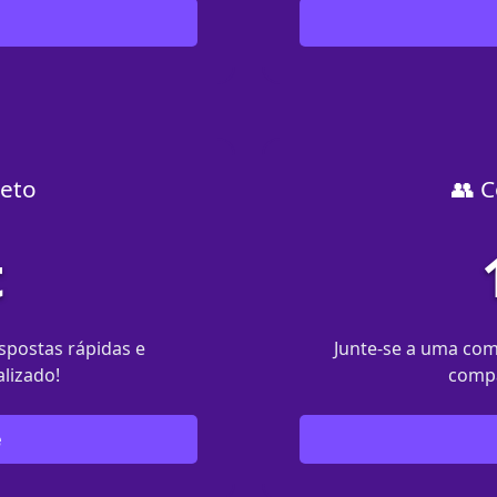
reto
👥 
t
espostas rápidas e
Junte-se a uma com
lizado!
compa
e