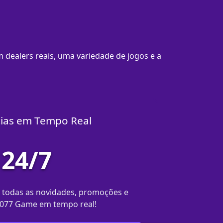
 dealers reais, uma variedade de jogos e a
cias em Tempo Real
24/7
e todas as novidades, promoções e
 077 Game em tempo real!