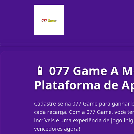
📱 077 Game A M
Plataforma de A
Cadastre-se na 077 Game para ganhar 
cada recarga. Com a 077 Game, você t
incríveis e uma experiência de jogo inig
vencedores agora!