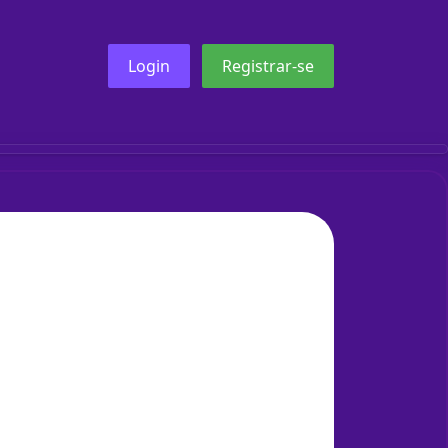
Login
Registrar-se