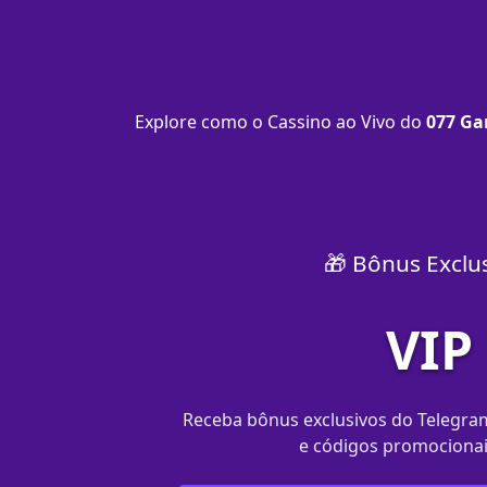
Explore como o Cassino ao Vivo do
077 G
🎁 Bônus Exclu
VIP
Receba bônus exclusivos do Telegra
e códigos promocionai