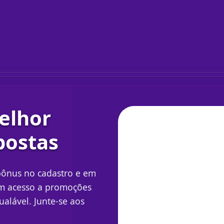
elhor
postas
bônus no cadastro e em
em acesso a promoções
ualável. Junte-se aos