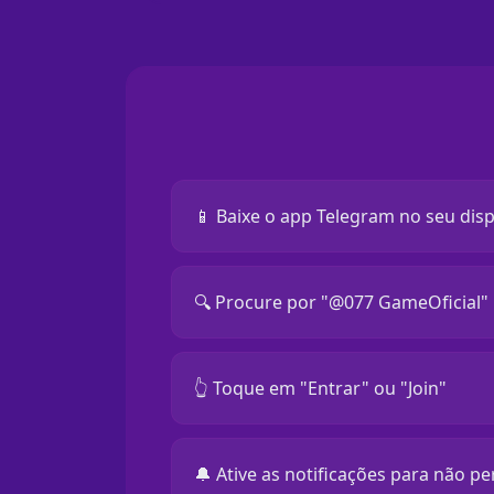
📱 Baixe o app Telegram no seu disp
🔍 Procure por "@077 GameOficial"
👆 Toque em "Entrar" ou "Join"
🔔 Ative as notificações para não p