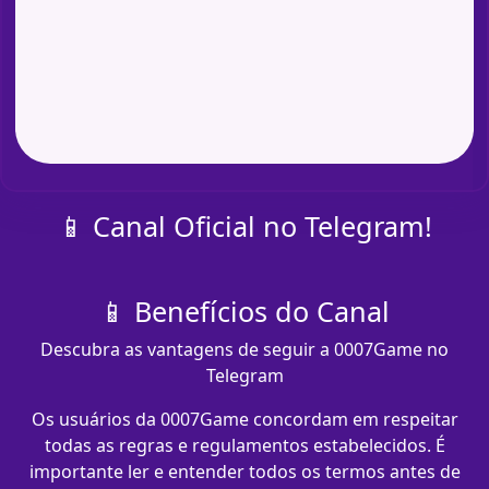
📱 Canal Oficial no Telegram!
📱 Benefícios do Canal
Descubra as vantagens de seguir a 0007Game no
Telegram
Os usuários da 0007Game concordam em respeitar
todas as regras e regulamentos estabelecidos. É
importante ler e entender todos os termos antes de